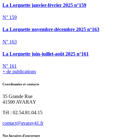
La Lorgnette janvier-février 2025 n°159
N° 159
La Lorgnette novembre-décembre 2025 n°163
N° 163
La Lorgnette juin-juillet-août 2025 n°161
N° 161
+ de publications
Coordonnées et contacts
35 Grande Rue
41500 AVARAY
Tél : 02.54.81.04.15
contact@avaray41.fr
Nos horaires d'ouverture