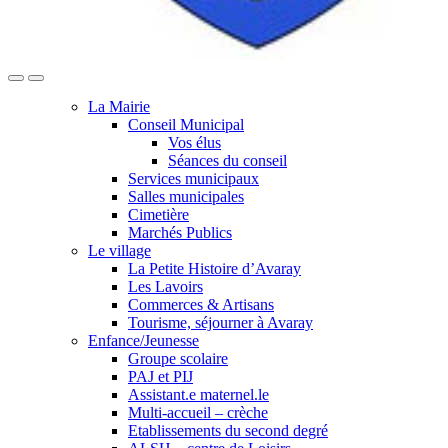
La Mairie
Conseil Municipal
Vos élus
Séances du conseil
Services municipaux
Salles municipales
Cimetière
Marchés Publics
Le village
La Petite Histoire d’Avaray
Les Lavoirs
Commerces & Artisans
Tourisme, séjourner à Avaray
Enfance/Jeunesse
Groupe scolaire
PAJ et PIJ
Assistant.e maternel.le
Multi-accueil – crèche
Etablissements du second degré